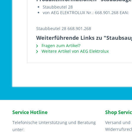
Staubbeutel 28
von AEG ELEKTROLUX Nr.: 668.901.268 EAN:
Staubbeutel 28 668.901.268
Weiterführende Links zu "Staubsaug
Fragen zum Artikel?
Weitere Artikel von AEG Elektrolux
Service Hotline
Shop Servi
Telefonische Unterstützung und Beratung
Versand und
Widerrufsrec
unter: