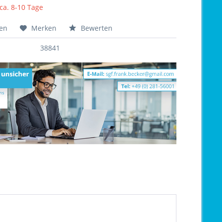
 ca. 8-10 Tage
hen
Merken
Bewerten
38841