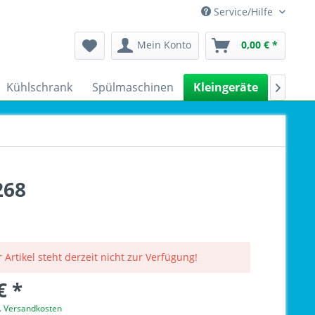
Service/Hilfe
Mein Konto
0,00 € *
Kühlschrank
Spülmaschinen
Kleingeräte
Sale

268
 Artikel steht derzeit nicht zur Verfügung!
€ *
l. Versandkosten