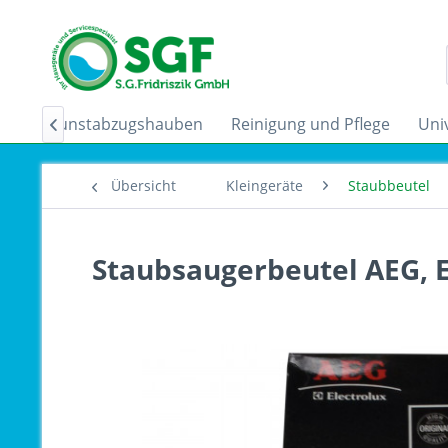
der
Dunstabzugshauben
Reinigung und Pflege
Uni

Übersicht
Kleingeräte
Staubbeutel
Staubsaugerbeutel AEG, E