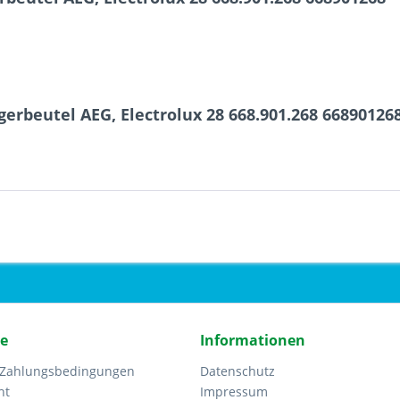
erbeutel AEG, Electrolux 28 668.901.268 66890126
ce
Informationen
 Zahlungsbedingungen
Datenschutz
ht
Impressum