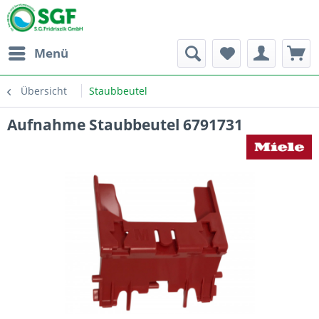
Menü
Übersicht
Staubbeutel
Aufnahme Staubbeutel 6791731