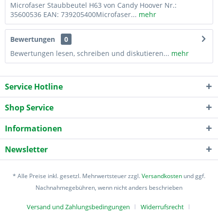
Microfaser Staubbeutel H63 von Candy Hoover Nr.:
35600536 EAN: 739205400Microfaser...
mehr
Bewertungen
0
Bewertungen lesen, schreiben und diskutieren...
mehr
Service Hotline
Shop Service
Informationen
Newsletter
* Alle Preise inkl. gesetzl. Mehrwertsteuer zzgl.
Versandkosten
und ggf.
Nachnahmegebühren, wenn nicht anders beschrieben
Versand und Zahlungsbedingungen
Widerrufsrecht