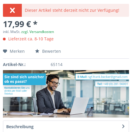
Dieser Artikel steht derzeit nicht zur Verfügung!
17,99 € *
inkl. MwSt.
zzgl. Versandkosten
Lieferzeit ca. 8-10 Tage
Merken
Bewerten
Artikel-Nr.:
65114
Beschreibung