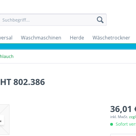
versal
Waschmaschinen
Herde
Wäschetrockner
hlauch
CHT 802.386
36,01 
inkl. MwSt.
zzg
Sofort ver