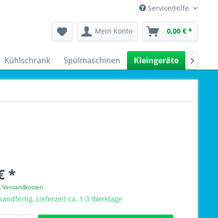
Service/Hilfe
Mein Konto
0,00 € *
Kühlschrank
Spülmaschinen
Kleingeräte
Sale

€ *
l. Versandkosten
sandfertig, Lieferzeit ca. 1-3 Werktage