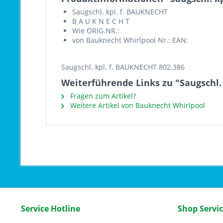
Saugschl. kpl. f. BAUKNECHT
B A U K N E C H T
Wie ORIG.NR.:
von Bauknecht Whirlpool Nr.: EAN:
Saugschl. kpl. f. BAUKNECHT 802.386
Weiterführende Links zu "Saugschl.
Fragen zum Artikel?
Weitere Artikel von Bauknecht Whirlpool
Service Hotline
Shop Servi