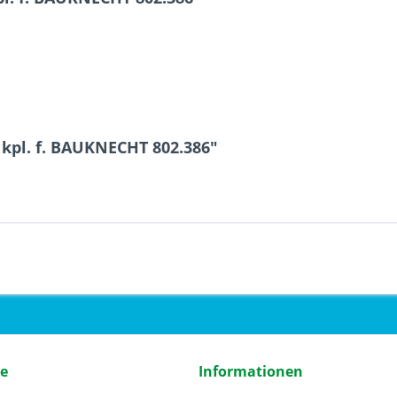
 kpl. f. BAUKNECHT 802.386"
ce
Informationen