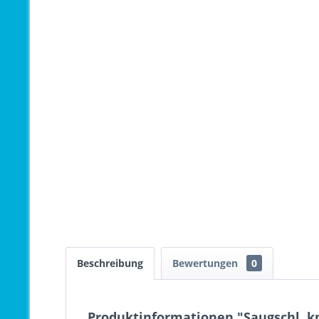
Beschreibung
Bewertungen
0
Produktinformationen "Saugschl. kp