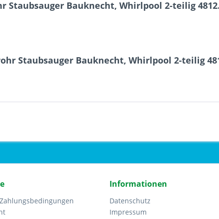
 Staubsauger Bauknecht, Whirlpool 2-teilig 4812
ohr Staubsauger Bauknecht, Whirlpool 2-teilig 48
ce
Informationen
 Zahlungsbedingungen
Datenschutz
ht
Impressum