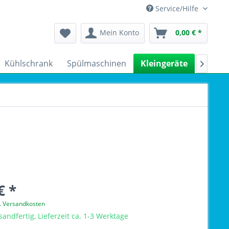
Service/Hilfe
Mein Konto
0,00 € *
Kühlschrank
Spülmaschinen
Kleingeräte
Sale

€ *
l. Versandkosten
sandfertig, Lieferzeit ca. 1-3 Werktage