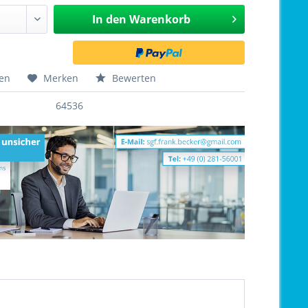
In den
Warenkorb
hen
Merken
Bewerten
64536