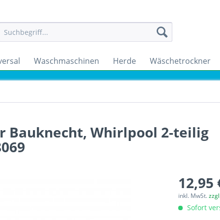
versal
Waschmaschinen
Herde
Wäschetrockner
 Bauknecht, Whirlpool 2-teilig
8069
12,95 
inkl. MwSt.
zzg
Sofort ver