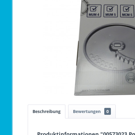
Beschreibung
Bewertungen
0
Produktinformationen "00573023 Po