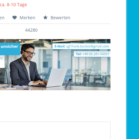
 ca. 8-10 Tage
hen
Merken
Bewerten
44280