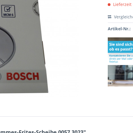
Lieferzeit
Vergleic
Artikel-Nr.:
mmes-Frites-Scheibe 0057.3023"