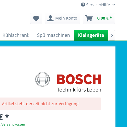
Service/Hilfe
Mein Konto
0,00 € *
Kühlschrank
Spülmaschinen
Kleingeräte
Sale

 Artikel steht derzeit nicht zur Verfügung!
€ *
l. Versandkosten