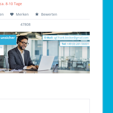
 ca. 8-10 Tage
hen
Merken
Bewerten
47808