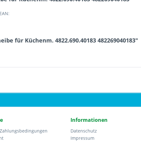
 EAN:
eibe für Küchenm. 4822.690.40183 482269040183"
ce
Informationen
 Zahlungsbedingungen
Datenschutz
ht
Impressum