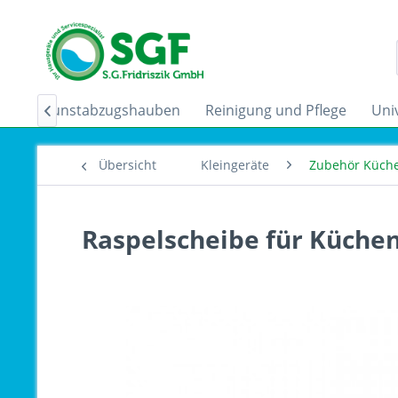
der
Dunstabzugshauben
Reinigung und Pflege
Uni

Übersicht
Kleingeräte
Zubehör Küch
Raspelscheibe für Küche