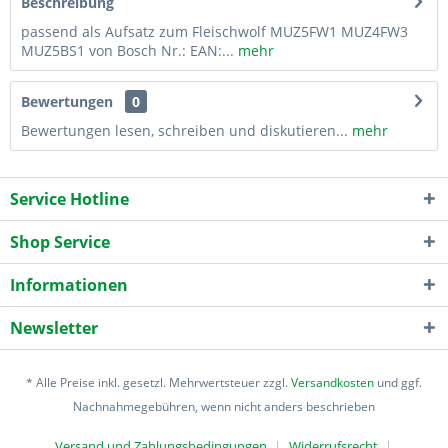
Beschreibung
passend als Aufsatz zum Fleischwolf MUZ5FW1 MUZ4FW3
MUZ5BS1 von Bosch Nr.: EAN:...
mehr
Bewertungen
0
Bewertungen lesen, schreiben und diskutieren...
mehr
Service Hotline
Shop Service
Informationen
Newsletter
* Alle Preise inkl. gesetzl. Mehrwertsteuer zzgl.
Versandkosten
und ggf.
Nachnahmegebühren, wenn nicht anders beschrieben
Versand und Zahlungsbedingungen
Widerrufsrecht