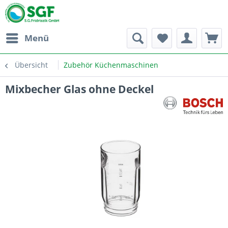
Menü
Übersicht
Zubehör Küchenmaschinen
Mixbecher Glas ohne Deckel