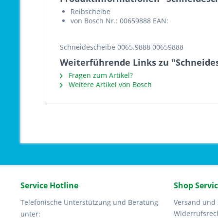
Reibscheibe
von Bosch Nr.: 00659888 EAN:
Schneidescheibe 0065.9888 00659888
Weiterführende Links zu "Schneides
Fragen zum Artikel?
Weitere Artikel von Bosch
Service Hotline
Shop Servi
Telefonische Unterstützung und Beratung
Versand und
Widerrufsrec
unter: