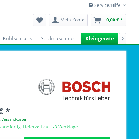
Service/Hilfe
Mein Konto
0,00 € *
Kühlschrank
Spülmaschinen
Kleingeräte
Sale

€ *
l. Versandkosten
sandfertig, Lieferzeit ca. 1-3 Werktage