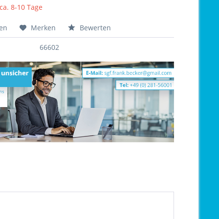
 ca. 8-10 Tage
hen
Merken
Bewerten
66602