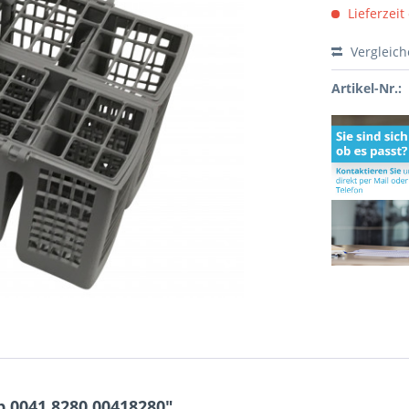
Lieferzeit
Vergleic
Artikel-Nr.:
 0041.8280 00418280"