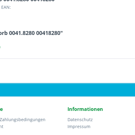
 EAN:
rb 0041.8280 00418280"
a
ce
Informationen
 Zahlungsbedingungen
Datenschutz
ht
Impressum