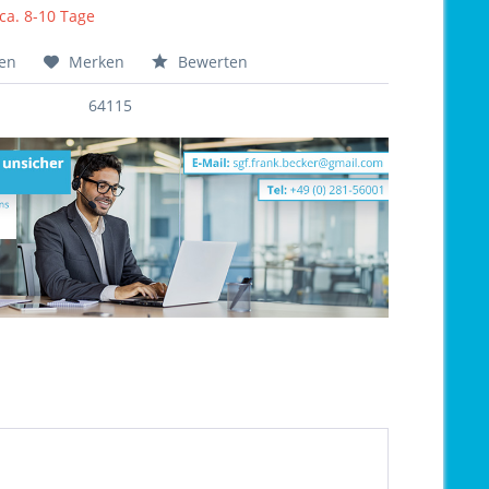
 ca. 8-10 Tage
hen
Merken
Bewerten
64115