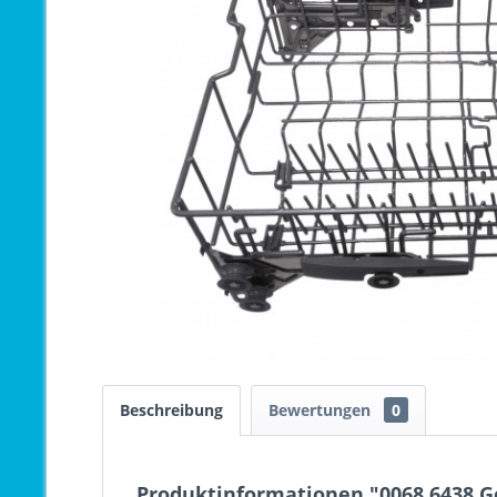
Beschreibung
Bewertungen
0
Produktinformationen "0068.6438 G