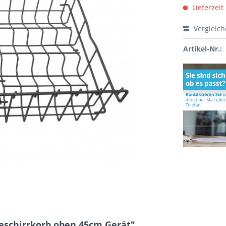
Lieferzeit
Vergleic
Artikel-Nr.:
eschirrkorb oben 45cm Gerät"