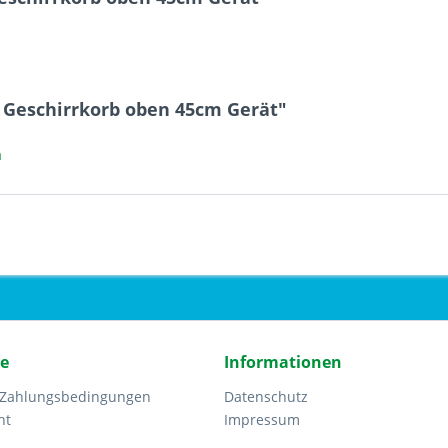
8 Geschirrkorb oben 45cm Gerät"
a
ce
Informationen
 Zahlungsbedingungen
Datenschutz
ht
Impressum