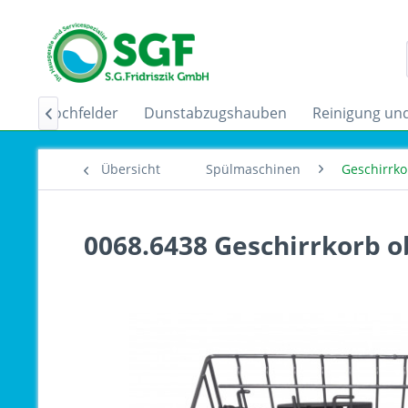
uktionskochfelder
Dunstabzugshauben
Reinigung und

Übersicht
Spülmaschinen
Geschirrko
0068.6438 Geschirrkorb 