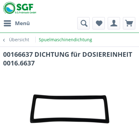
Menü
Übersicht
Spuelmaschinendichtung
00166637 DICHTUNG für DOSIEREINHEIT
0016.6637