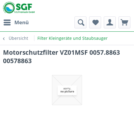
Menü
Übersicht
Filter Kleingeräte und Staubsauger
Motorschutzfilter VZ01MSF 0057.8863
00578863