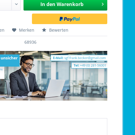
In den
Warenkorb
hen
Merken
Bewerten
68936