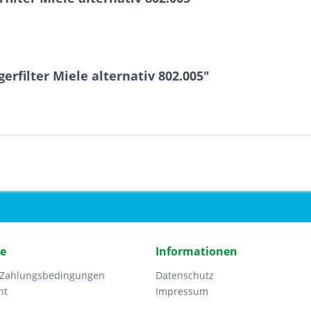
rfilter Miele alternativ 802.005"
ce
Informationen
 Zahlungsbedingungen
Datenschutz
ht
Impressum