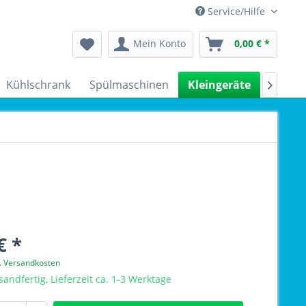
Service/Hilfe
Mein Konto
0,00 € *
Kühlschrank
Spülmaschinen
Kleingeräte
Sale

€ *
l. Versandkosten
sandfertig, Lieferzeit ca. 1-3 Werktage