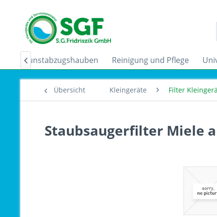
der
Dunstabzugshauben
Reinigung und Pflege
Uni

Übersicht
Kleingeräte
Filter Kleinge
Staubsaugerfilter Miele a