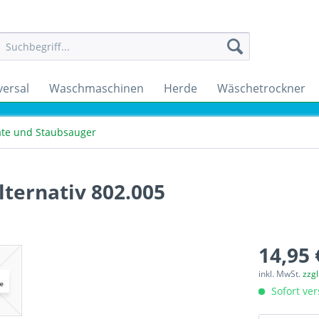
versal
Waschmaschinen
Herde
Wäschetrockner
räte und Staubsauger
lternativ 802.005
14,95 
inkl. MwSt.
zzg
Sofort ver