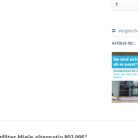
Vergleic
Artikel-Nr.:
ilter Miele alternativ 802.005"