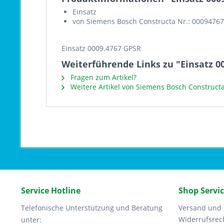
Einsatz
von Siemens Bosch Constructa Nr.: 00094767
Einsatz 0009.4767 GPSR
Weiterführende Links zu "Einsatz 0
Fragen zum Artikel?
Weitere Artikel von Siemens Bosch Construct
Service Hotline
Shop Servi
Telefonische Unterstützung und Beratung
Versand und
Widerrufsrec
unter: