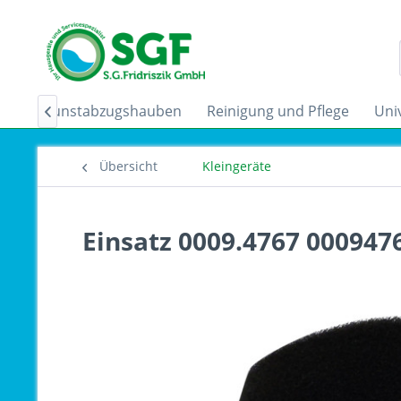
der
Dunstabzugshauben
Reinigung und Pflege
Uni

Übersicht
Kleingeräte
Einsatz 0009.4767 000947