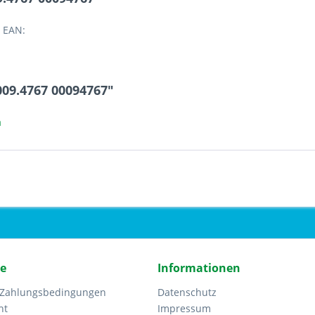
 EAN:
009.4767 00094767"
a
ce
Informationen
 Zahlungsbedingungen
Datenschutz
ht
Impressum