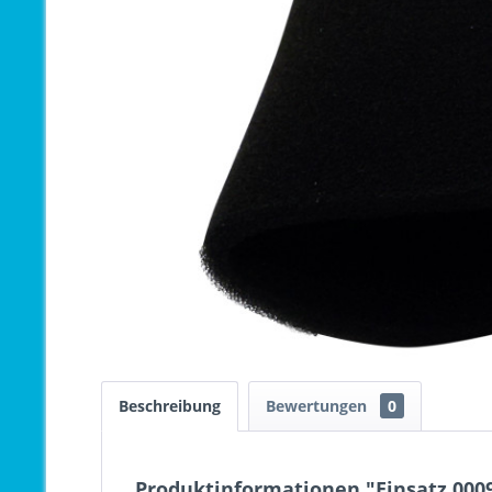
Beschreibung
Bewertungen
0
Produktinformationen "Einsatz 0009