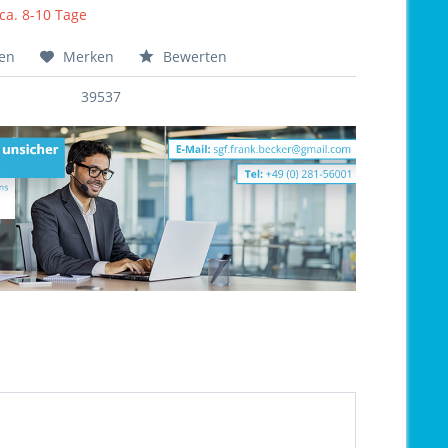
 ca. 8-10 Tage
hen
Merken
Bewerten
39537