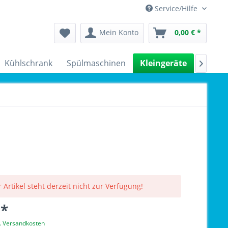
Service/Hilfe
Mein Konto
0,00 € *
Kühlschrank
Spülmaschinen
Kleingeräte
Sale

 Artikel steht derzeit nicht zur Verfügung!
 *
l. Versandkosten