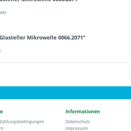
EAN:
Glasteller Mikrowelle 0066.2071"
a
ce
Informationen
 Zahlungsbedingungen
Datenschutz
ht
Impressum