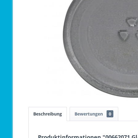
Beschreibung
Bewertungen
0
Produktinformationen "00662071 Gla