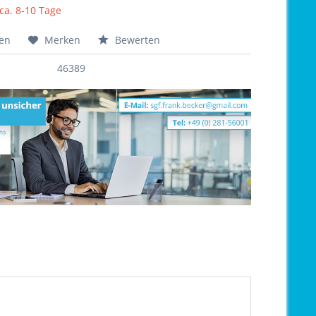
 ca. 8-10 Tage
hen
Merken
Bewerten
46389