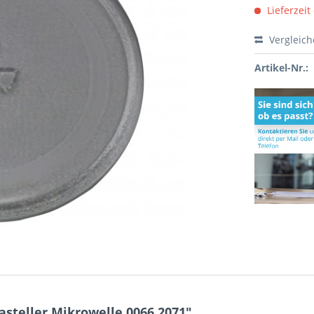
Lieferzeit
Vergleic
Artikel-Nr.:
steller Mikrowelle 0066.2071"