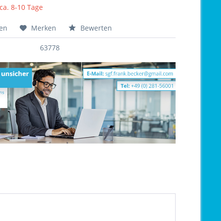
 ca. 8-10 Tage
hen
Merken
Bewerten
63778