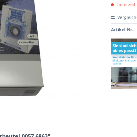
Lieferzeit
Vergleic
Artikel-Nr.:
beutel 0057.6863"