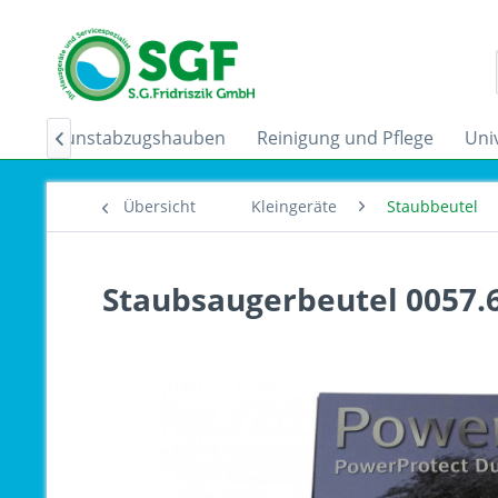
der
Dunstabzugshauben
Reinigung und Pflege
Uni

Übersicht
Kleingeräte
Staubbeutel
Staubsaugerbeutel 0057.