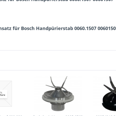
satz für Bosch Handpürierstab 0060.1507 0060150