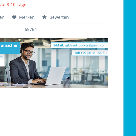
 ca. 8-10 Tage
hen
Merken
Bewerten
65764