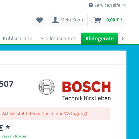
Service/Hilfe
Mein Konto
0,00 € *
Kühlschrank
Spülmaschinen
Kleingeräte
Sale

507
 Artikel steht derzeit nicht zur Verfügung!
€ *
l. Versandkosten