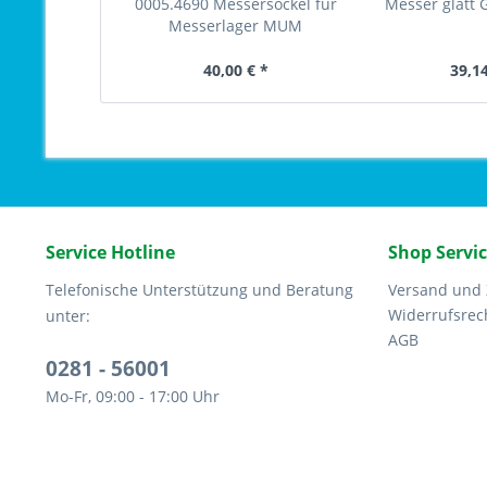
0005.4690 Messersockel für
Messer glatt 
Messerlager MUM
40,00 € *
39,14
Service Hotline
Shop Servi
Telefonische Unterstützung und Beratung
Versand und
Widerrufsrec
unter:
AGB
0281 - 56001
Mo-Fr, 09:00 - 17:00 Uhr