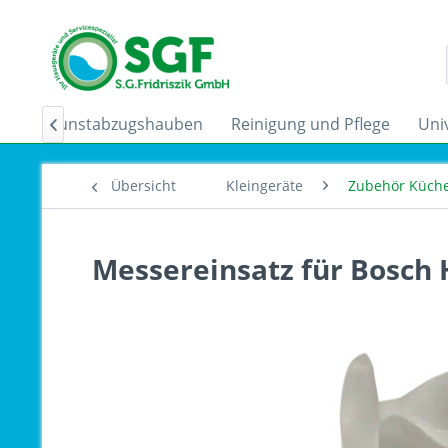
der
Dunstabzugshauben
Reinigung und Pflege
Uni

Übersicht
Kleingeräte
Zubehör Küch
Messereinsatz für Bosch