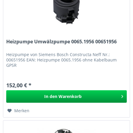
Heizpumpe Umwälzpumpe 0065.1956 00651956
Heizpumpe von Siemens Bosch Constructa Neff Nr.:
00651956 EAN: Heizpumpe 0065.1956 ohne Kabelbaum
GPSR
152,00 € *
In den
Warenkorb
Merken