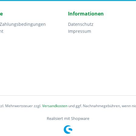
ce
Informationen
 Zahlungsbedingungen
Datenschutz
ht
Impressum
etzl. Mehrwertsteuer zzgl.
Versandkosten
und ggf. Nachnahmegebühren, wenn nic
Realisiert mit Shopware