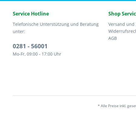
Service Hotline
Shop Servi
Telefonische Unterstützung und Beratung
Versand und
Widerrufsrec
unter:
AGB
0281 - 56001
Mo-Fr, 09:00 - 17:00 Uhr
* Alle Preise inkl. ges