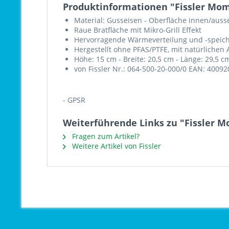
Produktinformationen "Fissler Mom
Material: Gusseisen - Oberfläche innen/aussen:
Raue Bratfläche mit Mikro-Grill Effekt
Hervorragende Wärmeverteilung und -speic
Hergestellt ohne PFAS/PTFE, mit natürlichen 
Höhe: 15 cm - Breite: 20,5 cm - Länge: 29,5 
von Fissler Nr.: 064-500-20-000/0 EAN: 4009
- GPSR
Weiterführende Links zu "Fissler M
Fragen zum Artikel?
Weitere Artikel von Fissler