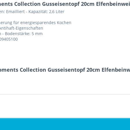
ents Collection Gusseisentopf 20cm Elfenbeinwei
 Emailliert - Kapazität: 2,6 Liter
herung für energiesparendes Kochen
Antihaft-Eigenschaften
cm - Bodenstärke: 5 mm
209405100
oments Collection Gusseisentopf 20cm Elfenbeinw