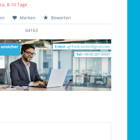
 ca. 8-10 Tage
hen
Merken
Bewerten
64163