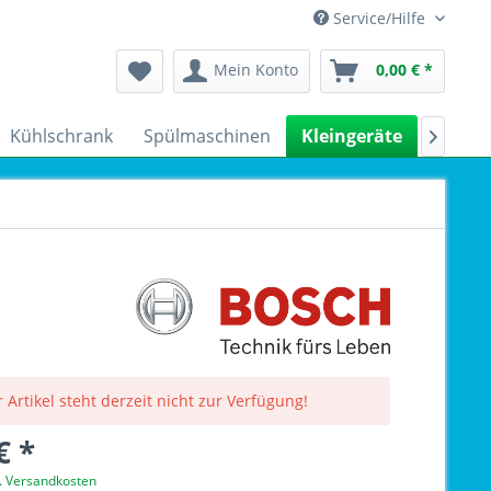
Service/Hilfe
Mein Konto
0,00 € *
Kühlschrank
Spülmaschinen
Kleingeräte
Sale

 Artikel steht derzeit nicht zur Verfügung!
€ *
l. Versandkosten