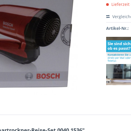
Lieferzeit
Vergleic
Artikel-Nr.:
artrockner-Reise-Set 0040.1536"