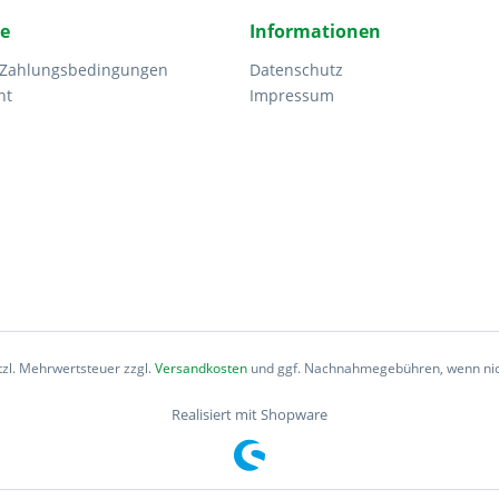
ce
Informationen
 Zahlungsbedingungen
Datenschutz
ht
Impressum
etzl. Mehrwertsteuer zzgl.
Versandkosten
und ggf. Nachnahmegebühren, wenn nic
Realisiert mit Shopware