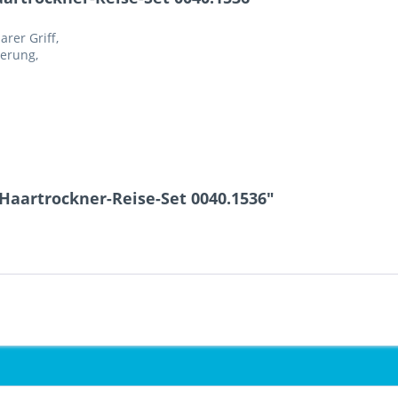
rer Griff,
erung,
Haartrockner-Reise-Set 0040.1536"