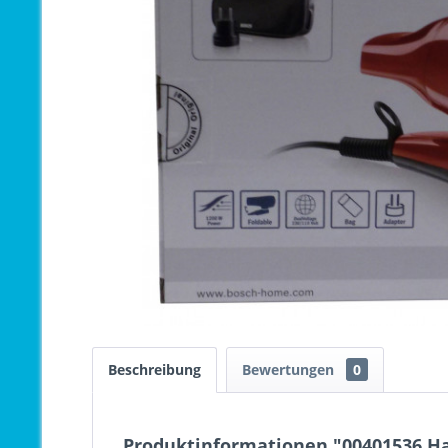
Beschreibung
Bewertungen
0
Produktinformationen "00401536 Ha